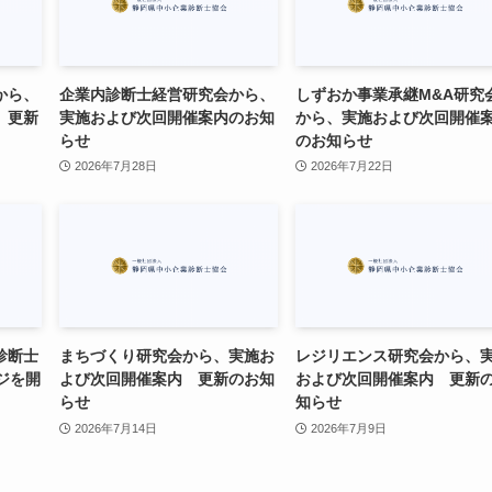
から、
企業内診断士経営研究会から、
しずおか事業承継M&A研究
 更新
実施および次回開催案内のお知
から、実施および次回開催
らせ
のお知らせ
2026年7月28日
2026年7月22日
診断士
まちづくり研究会から、実施お
レジリエンス研究会から、
ージを開
よび次回開催案内 更新のお知
および次回開催案内 更新
らせ
知らせ
2026年7月14日
2026年7月9日