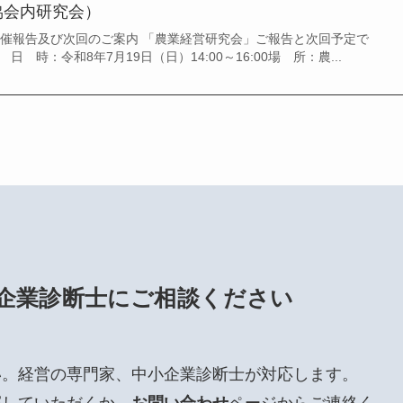
協会内研究会）
開催報告及び次回のご案内 「農業経営研究会」ご報告と次回予定で
日 時：令和8年7月19日（日）14:00～16:00場 所：農...
企業診断士にご相談ください
い。経営の専門家、中小企業診断士が対応します。
探していただくか、
お問い合わせ
ページからご連絡く