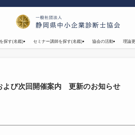
を探す(名鑑)
セミナー講師を探す(名鑑)
協会の活動
理論
および次回開催案内 更新のお知らせ