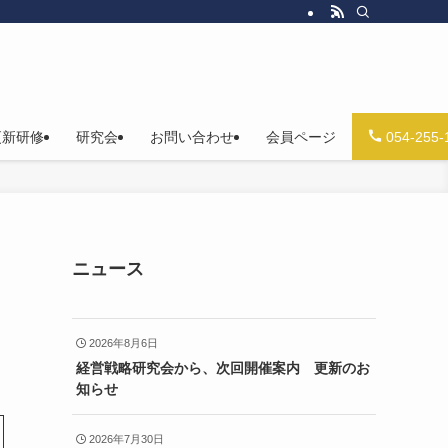
更新研修
研究会
お問い合わせ
会員ページ
054-255-
ニュース
2026年8月6日
経営戦略研究会から、次回開催案内 更新のお
知らせ
2026年7月30日