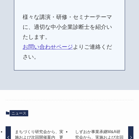
様々な講演・研修・セミナーテーマ
に、適切な中小企業診断士を紹介い
たします。
お問い合わせページ
よりご連絡くだ
さい。
ニュース
まちづくり研究会から、実
しずおか事業承継M&A研
施および次回開催案内 更
究会から、実施および次回