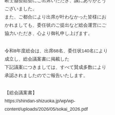
断士協会総会にご出席いただき、誠にありがとう
ございました。
また、ご都合により出席が叶わなかった皆様にお
かれましても、委任状のご提出など総会運営にご
協力いただき、心より御礼申し上げます。
令和8年度総会は、出席68名、委任状140名により
成立し、総会議案書に掲載した
下記議案につきましては、すべて賛成多数により
承認されましたのでご報告いたします。
【総会議案書】
https://shindan-shizuoka.jp/wp/wp-
content/uploads/2026/05/sokai_2026.pdf