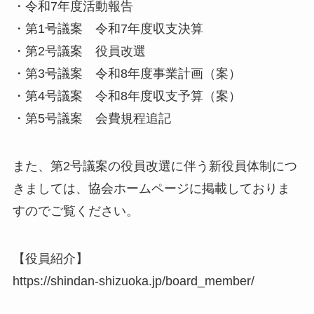
・令和7年度活動報告
・第1号議案 令和7年度収支決算
・第2号議案 役員改選
・第3号議案 令和8年度事業計画（案）
・第4号議案 令和8年度収支予算（案）
・第5号議案 会費規程追記
また、第2号議案の役員改選に伴う新役員体制につ
きましては、協会ホームページに掲載しておりま
すのでご覧ください。
【役員紹介】
https://shindan-shizuoka.jp/board_member/