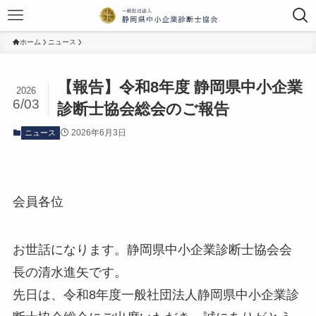
ホーム
ニュース
【報告】令和8年度 静岡県中小企業
2026
6/03
診断士協会総会のご報告
2026年6月3日
ニュース
会員各位
お世話になります。静岡県中小企業診断士協会会
長の清水進矢です。
先日は、令和8年度一般社団法人静岡県中小企業診